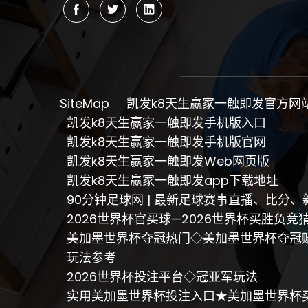
SiteMap
凯发k8天生赢家一触即发官方网
凯发k8天生赢家一触即发手机版入口
凯发k8天生赢家一触即发手机版官网
凯发k8天生赢家一触即发Web网页版
凯发k8天生赢家一触即发app下载地址
90分钟足球网 | 最新足球赛事直播、比分
2026世界杯官买球—2026世界杯买胜负
美加墨世界杯夺冠热门◇美加墨世界杯夺冠
玩法参考
2026世界杯投注平台◇冠亚军玩法
实用美加墨世界杯投注入口★美加墨世界杯