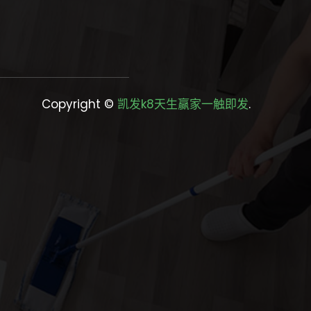
Copyright ©
凯发k8天生赢家一触即发
.