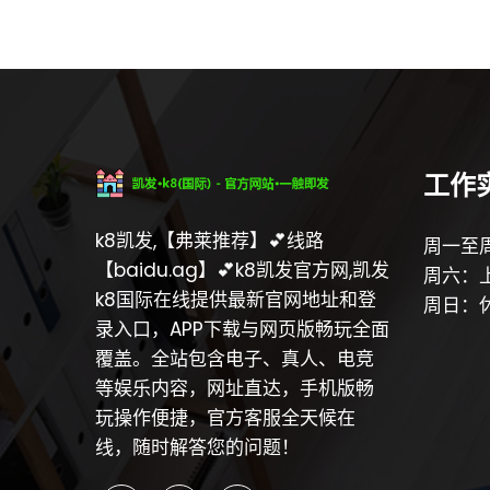
工作
k8凯发,【弗莱推荐】💕线路
周一至周
【baidu.ag】💕k8凯发官方网,凯发
周六：上
k8国际在线提供最新官网地址和登
周日：
录入口，APP下载与网页版畅玩全面
覆盖。全站包含电子、真人、电竞
等娱乐内容，网址直达，手机版畅
玩操作便捷，官方客服全天候在
线，随时解答您的问题！